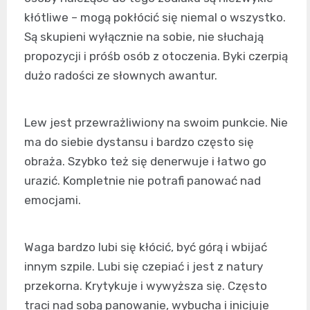
kłótliwe – mogą pokłócić się niemal o wszystko.
Są skupieni wyłącznie na sobie, nie słuchają
propozycji i próśb osób z otoczenia. Byki czerpią
dużo radości ze słownych awantur.
Lew jest przewrażliwiony na swoim punkcie. Nie
ma do siebie dystansu i bardzo często się
obraża. Szybko też się denerwuje i łatwo go
urazić. Kompletnie nie potrafi panować nad
emocjami.
Waga bardzo lubi się kłócić, być górą i wbijać
innym szpile. Lubi się czepiać i jest z natury
przekorna. Krytykuje i wywyższa się. Często
traci nad sobą panowanie, wybucha i inicjuje