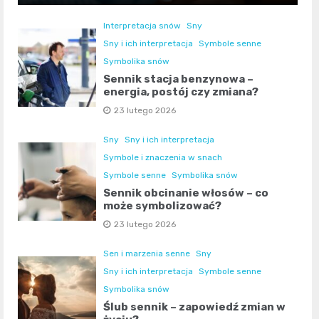
Interpretacja snów
Sny
Sny i ich interpretacja
Symbole senne
Symbolika snów
Sennik stacja benzynowa –
energia, postój czy zmiana?
23 lutego 2026
Sny
Sny i ich interpretacja
Symbole i znaczenia w snach
Symbole senne
Symbolika snów
Sennik obcinanie włosów – co
może symbolizować?
23 lutego 2026
Sen i marzenia senne
Sny
Sny i ich interpretacja
Symbole senne
Symbolika snów
Ślub sennik – zapowiedź zmian w