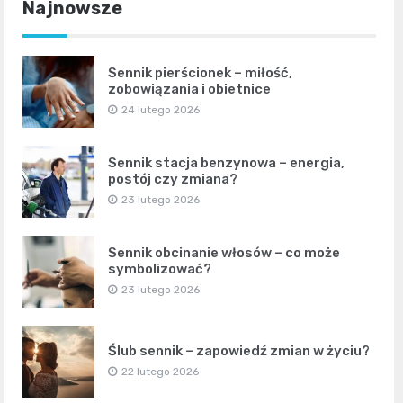
Najnowsze
Sennik pierścionek – miłość,
zobowiązania i obietnice
24 lutego 2026
Sennik stacja benzynowa – energia,
postój czy zmiana?
23 lutego 2026
Sennik obcinanie włosów – co może
symbolizować?
23 lutego 2026
Ślub sennik – zapowiedź zmian w życiu?
22 lutego 2026