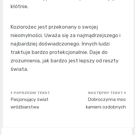
kłótnie.
Koziorożec jest przekonany o swojej
nieomylności. Uważa się za najmądrzejszego i
najbardziej doświadczonego. Innych ludzi
traktuje bardzo protekcjonalnie. Daje do
zrozumienia, jak bardzo jest lepszy od reszty
świata.
Nawigacja
Pasjonujący świat
Dobroczynna moc
wpisu
wróżbiarstwa
kamieni ozdobnych