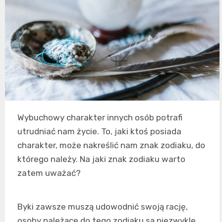
Wybuchowy charakter innych osób potrafi
utrudniać nam życie. To, jaki ktoś posiada
charakter, może nakreślić nam znak zodiaku, do
którego należy. Na jaki znak zodiaku warto
zatem uważać?
Byki zawsze muszą udowodnić swoją rację,
osoby należące do tego zodiaku są niezwykle