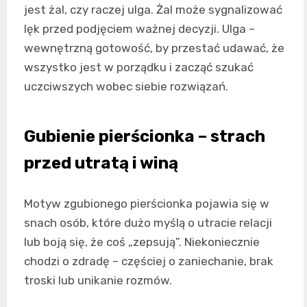
jest żal, czy raczej ulga. Żal może sygnalizować
lęk przed podjęciem ważnej decyzji. Ulga –
wewnętrzną gotowość, by przestać udawać, że
wszystko jest w porządku i zacząć szukać
uczciwszych wobec siebie rozwiązań.
Gubienie pierścionka – strach
przed utratą i winą
Motyw zgubionego pierścionka pojawia się w
snach osób, które dużo myślą o utracie relacji
lub boją się, że coś „zepsują”. Niekoniecznie
chodzi o zdradę – częściej o zaniechanie, brak
troski lub unikanie rozmów.