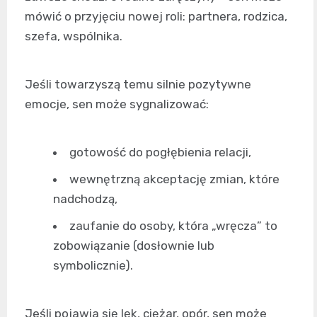
mówić o przyjęciu nowej roli: partnera, rodzica,
szefa, wspólnika.
Jeśli towarzyszą temu silnie pozytywne
emocje, sen może sygnalizować:
gotowość do pogłębienia relacji,
wewnętrzną akceptację zmian, które
nadchodzą,
zaufanie do osoby, która „wręcza” to
zobowiązanie (dosłownie lub
symbolicznie).
Jeśli pojawia się lęk, ciężar, opór, sen może