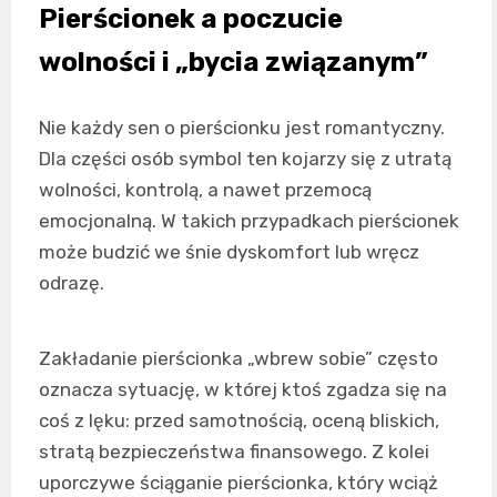
Pierścionek a poczucie
wolności i „bycia związanym”
Nie każdy sen o pierścionku jest romantyczny.
Dla części osób symbol ten kojarzy się z utratą
wolności, kontrolą, a nawet przemocą
emocjonalną. W takich przypadkach pierścionek
może budzić we śnie dyskomfort lub wręcz
odrazę.
Zakładanie pierścionka „wbrew sobie” często
oznacza sytuację, w której ktoś zgadza się na
coś z lęku: przed samotnością, oceną bliskich,
stratą bezpieczeństwa finansowego. Z kolei
uporczywe ściąganie pierścionka, który wciąż