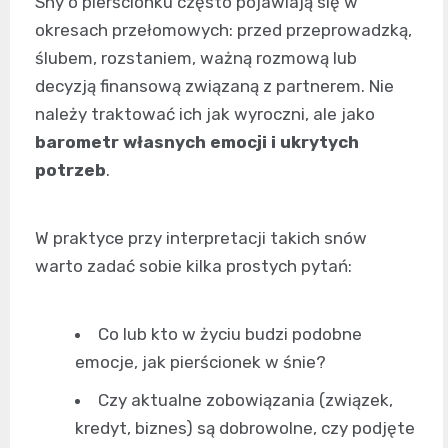
Sny o pierścionku często pojawiają się w
okresach przełomowych: przed przeprowadzką,
ślubem, rozstaniem, ważną rozmową lub
decyzją finansową związaną z partnerem. Nie
należy traktować ich jak wyroczni, ale jako
barometr własnych emocji i ukrytych
potrzeb
.
W praktyce przy interpretacji takich snów
warto zadać sobie kilka prostych pytań:
Co lub kto w życiu budzi podobne
emocje, jak pierścionek w śnie?
Czy aktualne zobowiązania (związek,
kredyt, biznes) są dobrowolne, czy podjęte