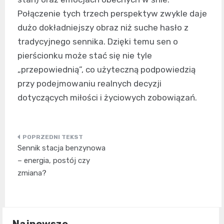
Połączenie tych trzech perspektyw zwykle daje
dużo dokładniejszy obraz niż suche hasło z
tradycyjnego sennika. Dzięki temu sen o
pierścionku może stać się nie tyle
„przepowiednią”, co użyteczną podpowiedzią
przy podejmowaniu realnych decyzji
dotyczących miłości i życiowych zobowiązań.
Nawigacja
Sennik stacja benzynowa
wpisu
– energia, postój czy
zmiana?
Najnowsze