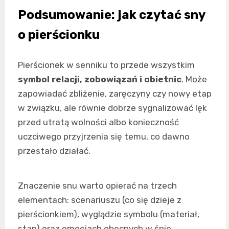
Podsumowanie: jak czytać sny
o pierścionku
Pierścionek w senniku to przede wszystkim
symbol relacji, zobowiązań i obietnic
. Może
zapowiadać zbliżenie, zaręczyny czy nowy etap
w związku, ale równie dobrze sygnalizować lęk
przed utratą wolności albo konieczność
uczciwego przyjrzenia się temu, co dawno
przestało działać.
Znaczenie snu warto opierać na trzech
elementach: scenariuszu (co się dzieje z
pierścionkiem), wyglądzie symbolu (materiał,
stan) oraz emocjach obecnych w śnie.