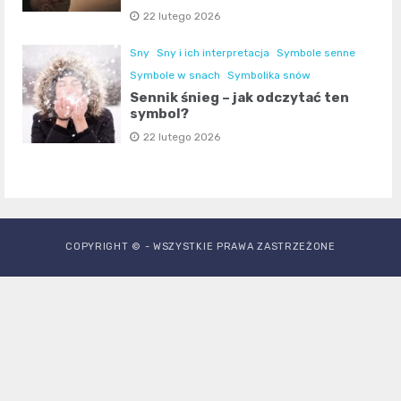
22 lutego 2026
Sny
Sny i ich interpretacja
Symbole senne
Symbole w snach
Symbolika snów
Sennik śnieg – jak odczytać ten
symbol?
22 lutego 2026
COPYRIGHT © - WSZYSTKIE PRAWA ZASTRZEŻONE