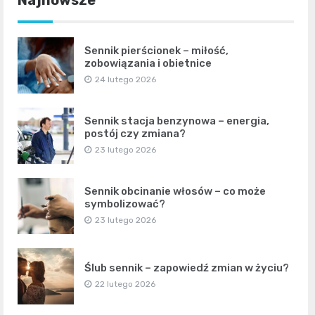
Sennik pierścionek – miłość,
zobowiązania i obietnice
24 lutego 2026
Sennik stacja benzynowa – energia,
postój czy zmiana?
23 lutego 2026
Sennik obcinanie włosów – co może
symbolizować?
23 lutego 2026
Ślub sennik – zapowiedź zmian w życiu?
22 lutego 2026