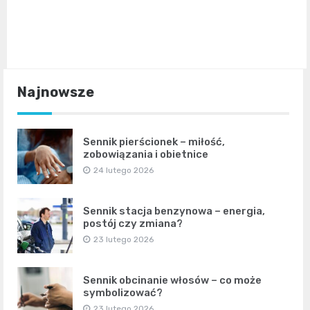
Najnowsze
Sennik pierścionek – miłość,
zobowiązania i obietnice
24 lutego 2026
Sennik stacja benzynowa – energia,
postój czy zmiana?
23 lutego 2026
Sennik obcinanie włosów – co może
symbolizować?
23 lutego 2026