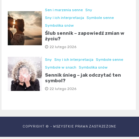
Sen i marzenia senne
Sny
Sny i ich interpretacja
Symbole senne
Symbolika snów
Ślub sennik – zapowiedź zmian w
życiu?
22 lutego 2026
Sny
Sny i ich interpretacja
Symbole senne
Symbole w snach
Symbolika snów
Sennik śnieg – jak odczytać ten
symbol?
22 lutego 2026
COPYRIGHT © - WSZYSTKIE PRAWA ZASTRZEŻONE