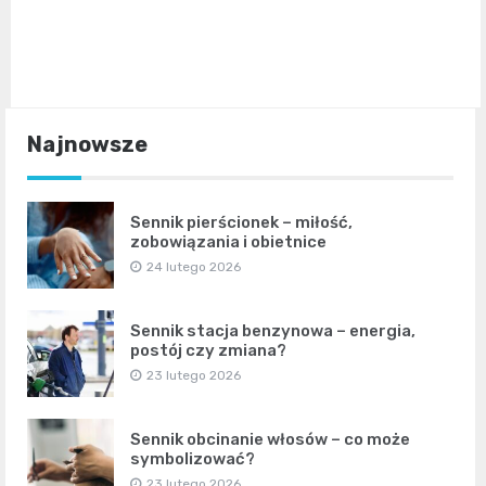
Najnowsze
Sennik pierścionek – miłość,
zobowiązania i obietnice
24 lutego 2026
Sennik stacja benzynowa – energia,
postój czy zmiana?
23 lutego 2026
Sennik obcinanie włosów – co może
symbolizować?
23 lutego 2026