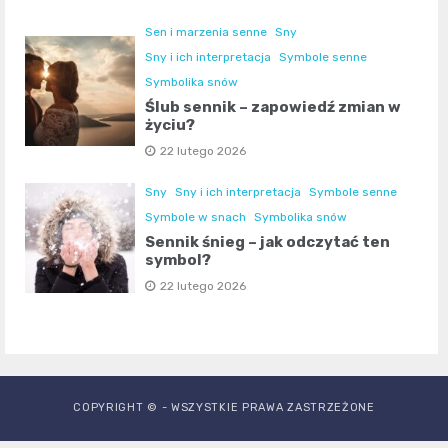
Sen i marzenia senne
Sny
Sny i ich interpretacja
Symbole senne
Symbolika snów
Ślub sennik – zapowiedź zmian w
życiu?
22 lutego 2026
Sny
Sny i ich interpretacja
Symbole senne
Symbole w snach
Symbolika snów
Sennik śnieg – jak odczytać ten
symbol?
22 lutego 2026
COPYRIGHT © - WSZYSTKIE PRAWA ZASTRZEŻONE