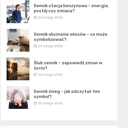
Sennik stacja benzynowa – energia,
postój czy zmiana?
23 lutego 2026
Sennik obcinanie włosów – co może
symbolizować?
23 lutego 2026
Ślub sennik – zapowiedź zmian w
życiu?
22 lutego 2026
Sennik śnieg – jak odczytać ten
symbol?
22 lutego 2026