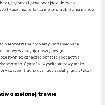
kazujący na aktywne podejście do życia i
 Akt koszenia to także metafora zbierania plonów
ć nierozwiązane problemy lub zaniedbane
ne sprawy wymagają naszej uwagi i
może również oznaczać obfitość i bogactwo
wykorzystane. Gęstość i wysokość trawy może
wej – czasem trudno dostrzec ścieżkę, gdy otacza
ów o zielonej trawie