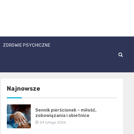
ZDROWIE PSYCHICZNE
Najnowsze
Sennik pierścionek – miłość,
zobowiązania i obietnice
24 lutego 2026