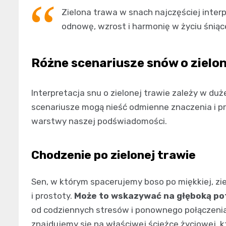
Zielona trawa w snach najczęściej inter
odnowę, wzrost i harmonię w życiu śniąc
Różne scenariusze snów o zielon
Interpretacja snu o zielonej trawie zależy w du
scenariusze mogą nieść odmienne znaczenia i prz
warstwy naszej podświadomości.
Chodzenie po zielonej trawie
Sen, w którym spacerujemy boso po miękkiej, zie
i prostoty.
Może to wskazywać na głęboką po
od codziennych stresów i ponownego połączenia 
znajdujemy się na właściwej ścieżce życiowej, kt