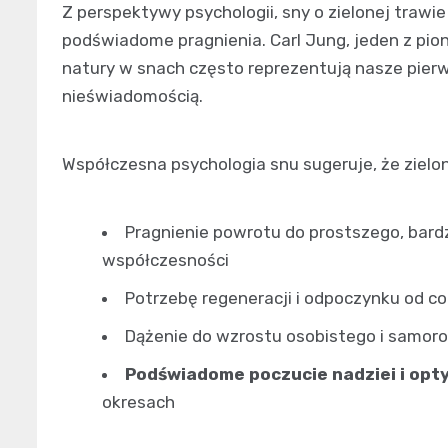
Z perspektywy psychologii, sny o zielonej trawi
podświadome pragnienia. Carl Jung, jeden z pion
natury w snach często reprezentują nasze pierw
nieświadomością.
Współczesna psychologia snu sugeruje, że ziel
Pragnienie powrotu do prostszego, bardz
współczesności
Potrzebę regeneracji i odpoczynku od c
Dążenie do wzrostu osobistego i samoro
Podświadome poczucie nadziei i opt
okresach