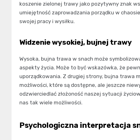
koszenie zielonej trawy jako pozytywny znak ws
umiejętność zaprowadzania porządku w chaosie.
swojej pracy i wysiłku.
Widzenie wysokiej, bujnej trawy
Wysoka, bujna trawa w snach może symbolizowa
aspekty życia. Może to być wskazówka, że pew
uporządkowania. Z drugiej strony, bujna trawa 
możliwości, które są dostępne, ale jeszcze nie
odzwierciedlać złożoność naszej sytuacji życio
nas tak wiele możliwości.
Psychologiczna interpretacja sn