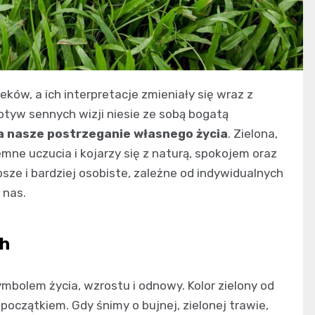
eków, a ich interpretacje zmieniały się wraz z
otyw sennych wizji niesie ze sobą bogatą
a nasze postrzeganie własnego życia
. Zielona,
ne uczucia i kojarzy się z naturą, spokojem oraz
sze i bardziej osobiste, zależne od indywidualnych
 nas.
ch
mbolem życia, wzrostu i odnowy. Kolor zielony od
początkiem. Gdy śnimy o bujnej, zielonej trawie,