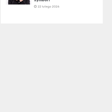
symbol?
22 lutego 2026