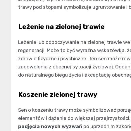
trawy pod stopami symbolizuje ugruntowanie i b
Leżenie na zielonej trawie
Leżenie lub odpoczywanie na zielonej trawie we
regeneracji. Może to być wyraźna wskazówka, że
zdrowie fizyczne i psychiczne. Ten sen może ró
zadowolenia z obecnej sytuacji życiowej. Oddani
do naturalnego biegu życia i akceptację obecn
Koszenie zielonej trawy
Sen o koszeniu trawy może symbolizować porzą
elementów i dążenie do większej przejrzystości
podjęcia nowych wyzwań
po uprzednim zakońc