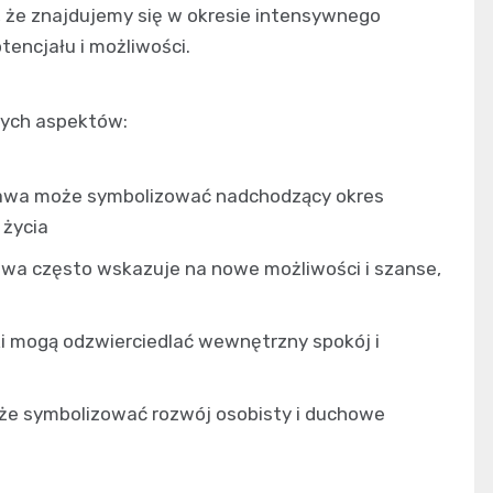
e znajdujemy się w okresie intensywnego
encjału i możliwości.
wych aspektów:
rawa może symbolizować nadchodzący okres
 życia
rawa często wskazuje na nowe możliwości i szanse,
ąki mogą odzwierciedlać wewnętrzny spokój i
że symbolizować rozwój osobisty i duchowe