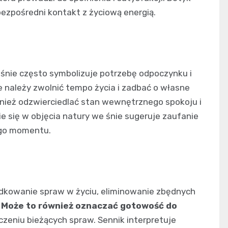
ezpośredni kontakt z życiową energią.
 śnie często symbolizuje potrzebę odpoczynku i
 należy zwolnić tempo życia i zadbać o własne
wnież odzwierciedlać stan wewnętrznego spokoju i
e się w objęcia natury we śnie sugeruje zaufanie
ego momentu.
dkowanie spraw w życiu, eliminowanie zbędnych
.
Może to również oznaczać gotowość do
zeniu bieżących spraw. Sennik interpretuje