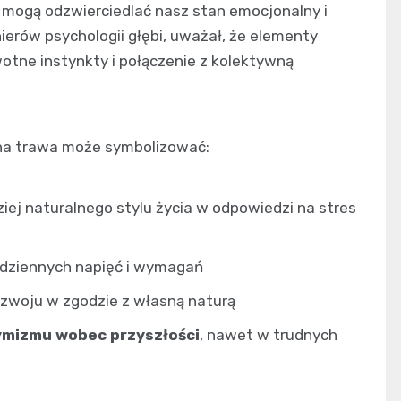
e mogą odzwierciedlać nasz stan emocjonalny i
ierów psychologii głębi, uważał, że elementy
otne instynkty i połączenie z kolektywną
ona trawa może symbolizować:
iej naturalnego stylu życia w odpowiedzi na stres
odziennych napięć i wymagań
zwoju w zgodzie z własną naturą
ymizmu wobec przyszłości
, nawet w trudnych