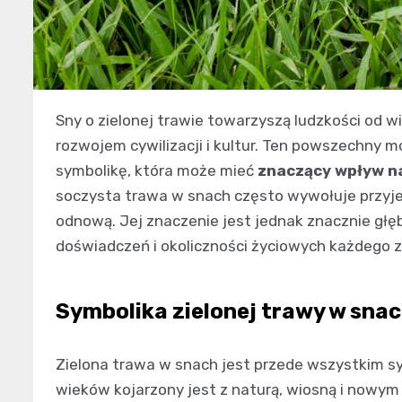
Sny o zielonej trawie towarzyszą ludzkości od wi
rozwojem cywilizacji i kultur. Ten powszechny m
symbolikę, która może mieć
znaczący wpływ n
soczysta trawa w snach często wywołuje przyjem
odnową. Jej znaczenie jest jednak znacznie głęb
doświadczeń i okoliczności życiowych każdego z
Symbolika zielonej trawy w sna
Zielona trawa w snach jest przede wszystkim sy
wieków kojarzony jest z naturą, wiosną i nowym 