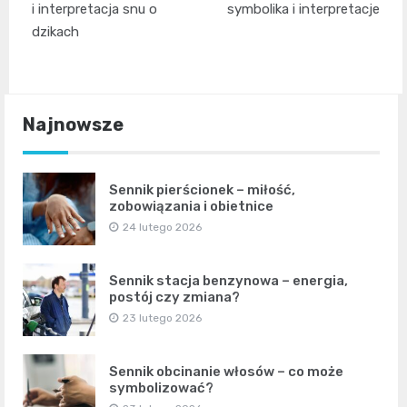
wpisu
i interpretacja snu o
symbolika i interpretacje
dzikach
Najnowsze
Sennik pierścionek – miłość,
zobowiązania i obietnice
24 lutego 2026
Sennik stacja benzynowa – energia,
postój czy zmiana?
23 lutego 2026
Sennik obcinanie włosów – co może
symbolizować?