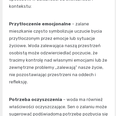
kontekstu:
Przytłoczenie emocjonalne
– zalane
mieszkanie często symbolizuje uczucie bycia
przytłoczonym przez emocje lub sytuacje
życiowe. Woda zalewająca naszą przestrzeń
osobistą może odzwierciedlać poczucie, że
tracimy kontrolę nad własnymi emocjami lub że
zewnętrzne problemy „zalewają” nasze życie,
nie pozostawiając przestrzeni na oddech i
refleksję.
Potrzeba oczyszczenia
– woda ma również
właściwości oczyszczające. Sen o zalaniu może
sugerować podświadomą potrzebę pozbycia się