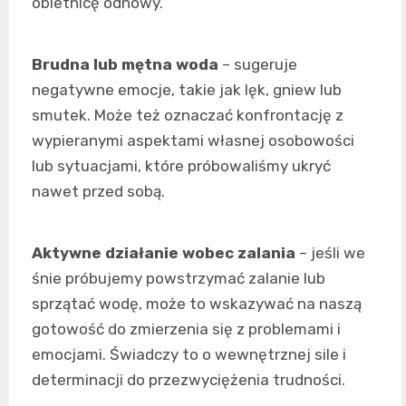
obietnicę odnowy.
Brudna lub mętna woda
– sugeruje
negatywne emocje, takie jak lęk, gniew lub
smutek. Może też oznaczać konfrontację z
wypieranymi aspektami własnej osobowości
lub sytuacjami, które próbowaliśmy ukryć
nawet przed sobą.
Aktywne działanie wobec zalania
– jeśli we
śnie próbujemy powstrzymać zalanie lub
sprzątać wodę, może to wskazywać na naszą
gotowość do zmierzenia się z problemami i
emocjami. Świadczy to o wewnętrznej sile i
determinacji do przezwyciężenia trudności.