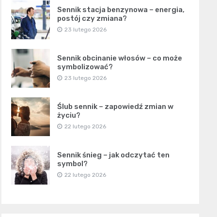
Sennik stacja benzynowa – energia,
postój czy zmiana?
23 lutego 2026
Sennik obcinanie włosów – co może
symbolizować?
23 lutego 2026
Ślub sennik – zapowiedź zmian w
życiu?
22 lutego 2026
Sennik śnieg – jak odczytać ten
symbol?
22 lutego 2026