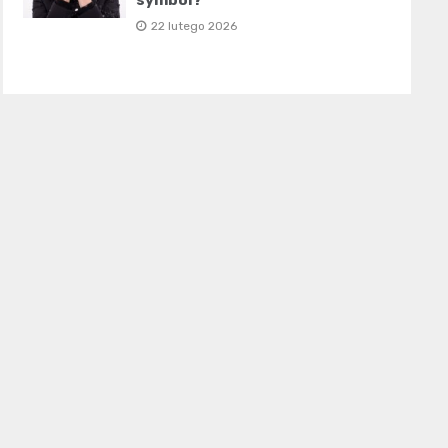
symbol?
22 lutego 2026