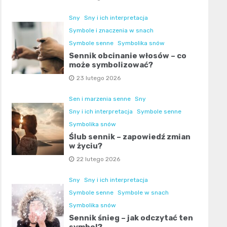
Sny
Sny i ich interpretacja
Symbole i znaczenia w snach
Symbole senne
Symbolika snów
Sennik obcinanie włosów – co
może symbolizować?
23 lutego 2026
Sen i marzenia senne
Sny
Sny i ich interpretacja
Symbole senne
Symbolika snów
Ślub sennik – zapowiedź zmian
w życiu?
22 lutego 2026
Sny
Sny i ich interpretacja
Symbole senne
Symbole w snach
Symbolika snów
Sennik śnieg – jak odczytać ten