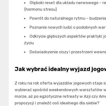
Głęboki reset dla układu nerwowego – re
(hormonu stresu)
Powrót do naturalnego rytmu – budzenie 
Poznanie nowych ludzi o podobnych war
Odkrycie głębszych aspektów praktyki j
życiu
Doświadczenie ciszy i przestrzeni wewnę
Jak wybrać idealny wyjazd jog
Z roku na rok oferta wyjazdów jogowych staje s
wybierać spośród weekendowych warsztatów w 
morze, aż po egzotyczne retreaty w Azji czy Am
propozycji i znaleźć coś idealnego dla siebie?