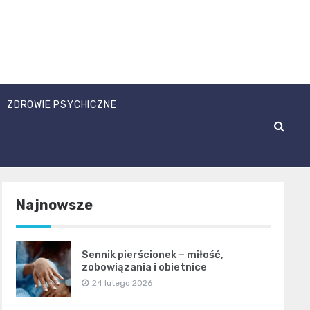
ZDROWIE PSYCHICZNE
Najnowsze
Sennik pierścionek – miłość,
zobowiązania i obietnice
24 lutego 2026