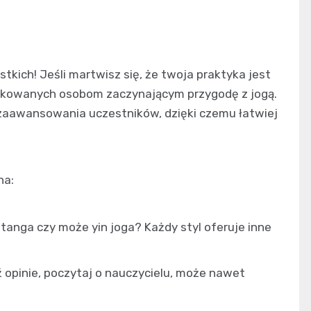
kich! Jeśli martwisz się, że twoja praktyka jest
ykowanych osobom zaczynającym przygodę z jogą.
zaawansowania uczestników, dzięki czemu łatwiej
na:
shtanga czy może yin joga? Każdy styl oferuje inne
opinie, poczytaj o nauczycielu, może nawet