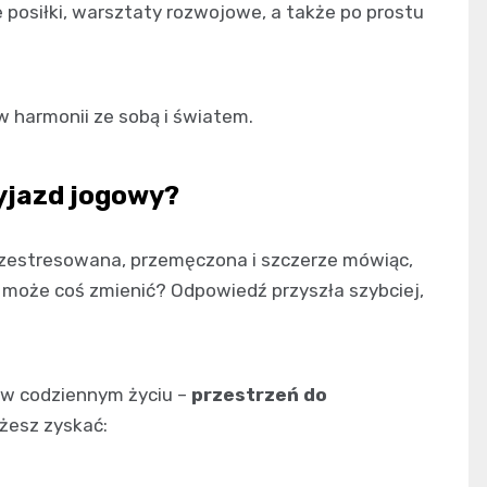
 posiłki, warsztaty rozwojowe, a także po prostu
 w harmonii ze sobą i światem.
yjazd jogowy?
zestresowana, przemęczona i szczerze mówiąc,
ę może coś zmienić? Odpowiedź przyszła szybciej,
 w codziennym życiu –
przestrzeń do
ożesz zyskać: