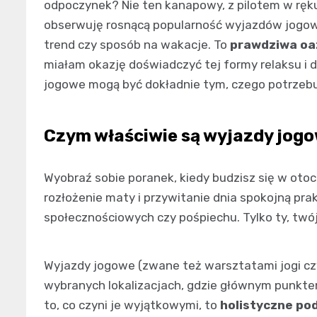
odpoczynek? Nie ten kanapowy, z pilotem w ręku, 
obserwuję rosnącą popularność wyjazdów jogowy
trend czy sposób na wakacje. To
prawdziwa oa
miałam okazję doświadczyć tej formy relaksu i dz
jogowe mogą być dokładnie tym, czego potrzebu
Czym właściwie są wyjazdy jog
Wyobraź sobie poranek, kiedy budzisz się w otocz
rozłożenie maty i przywitanie dnia spokojną pra
społecznościowych czy pośpiechu. Tylko ty, twój
Wyjazdy jogowe (zwane też warsztatami jogi czy
wybranych lokalizacjach, gdzie głównym punktem
to, co czyni je wyjątkowymi, to
holistyczne po