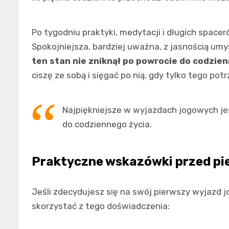
Po tygodniu praktyki, medytacji i długich space
Spokojniejsza, bardziej uważna, z jasnością umy
ten stan nie zniknął po powrocie do codzien
ciszę ze sobą i sięgać po nią, gdy tylko tego potr
Najpiękniejsze w wyjazdach jogowych jes
do codziennego życia.
Praktyczne wskazówki przed p
Jeśli zdecydujesz się na swój pierwszy wyjazd jo
skorzystać z tego doświadczenia: