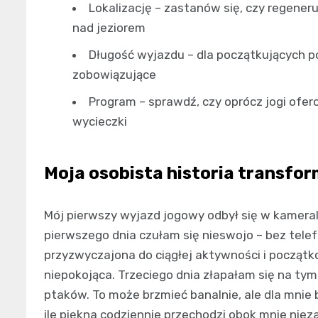
Lokalizację – zastanów się, czy regener
nad jeziorem
Długość wyjazdu – dla początkujących 
zobowiązujące
Program – sprawdź, czy oprócz jogi ofe
wycieczki
Moja osobista historia transfor
Mój pierwszy wyjazd jogowy odbył się w kamera
pierwszego dnia czułam się nieswojo – bez tele
przyzwyczajona do ciągłej aktywności i począt
niepokojąca. Trzeciego dnia złapałam się na tym
ptaków. To może brzmieć banalnie, ale dla mni
ile piękna codziennie przechodzi obok mnie nie