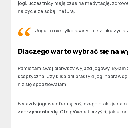
jogi, uczestnicy mają czas na medytację, zdrowe
na bycie ze sobą i naturą.
Joga to nie tylko asany. To sztuka życia
Dlaczego warto wybrać się na w
Pamiętam swój pierwszy wyjazd jogowy. Byłam 
sceptyczna. Czy kilka dni praktyki jogi naprawd
niż się spodziewałam.
Wyjazdy jogowe oferują coś, czego brakuje nam
zatrzymania się
. Oto główne korzyści, jakie m