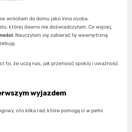
rów wróciłam do domu jako inna osoba.
słu, której dawno nie doświadczyłam. Co więcej,
ności
. Nauczyłam się zabierać tę wewnętrzną
zebuję.
t to, że uczą nas, jak przenosić spokój i uważność
ierwszym wyjazdem
gowy, oto kilka rad, które pomogą ci w pełni