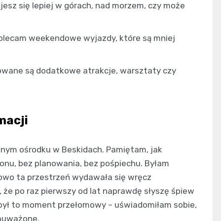
ujesz się lepiej w górach, nad morzem, czy może
polecam weekendowe wyjazdy, które są mniej
rowane są dodatkowe atrakcje, warsztaty czy
macji
lnym ośrodku w Beskidach. Pamiętam, jak
fonu, bez planowania, bez pośpiechu. Byłam
kowo ta przestrzeń wydawała się wręcz
, że po raz pierwszy od lat naprawdę słyszę śpiew
e był to moment przełomowy – uświadomiłam sobie,
zauważone.