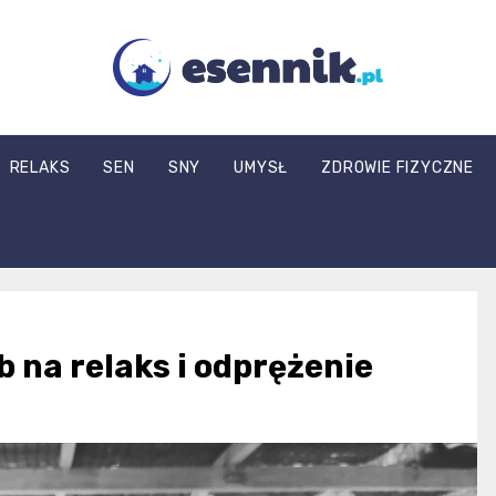
esennik.pl
RELAKS
SEN
SNY
UMYSŁ
ZDROWIE FIZYCZNE
 na relaks i odprężenie