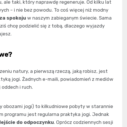
ale taki, który naprawdę regeneruje. Od kilku lat
ch – i nie bez powodu. To coś więcej niż modny
za spokoju
w naszym zabieganym świecie. Sama
iś chcę podzielić się z tobą, dlaczego wyjazdy
jesz.
owe?
eniu natury, a pierwszą rzeczą, jaką robisz, jest
ktyką jogi. Żadnych e-maili, powiadomień z mediów
 oddech i ruch.
 obozami jogi) to kilkudniowe pobyty w starannie
 programu jest regularna praktyka jogi. Jednak
dejście do odpoczynku
. Oprócz codziennych sesji