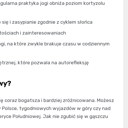
gularna praktyka jogi obniża poziom kortyzolu
się i zasypianie zgodnie z cyklem słońca
tościach i zainteresowaniach
ogi, na które zwykle brakuje czasu w codziennym
trznej, które pozwala na autorefleksję
owy?
ię coraz bogatsza i bardziej zróżnicowana. Możesz
Polsce, tygodniowych wyjazdów w góry czy nad
eryce Południowej. Jak nie zgubić się w gąszczu