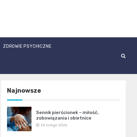
ZDROWIE PSYCHICZNE
Najnowsze
Sennik pierścionek – miłość,
zobowiązania i obietnice
24 lutego 2026