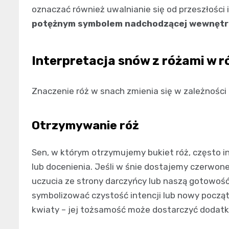
oznaczać również uwalnianie się od przeszłości 
potężnym symbolem nadchodzącej wewnętrz
Interpretacja snów z różami w 
Znaczenie róż w snach zmienia się w zależności o
Otrzymywanie róż
Sen, w którym otrzymujemy bukiet róż, często i
lub docenienia. Jeśli w śnie dostajemy czerwo
uczucia ze strony darczyńcy lub naszą gotowość 
symbolizować czystość intencji lub nowy począt
kwiaty – jej tożsamość może dostarczyć dodat