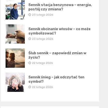
Sennik stacja benzynowa – energia,
postój czy zmiana?
23 lutego 2026
Sennik obcinanie włosów – co może
symbolizować?
23 lutego 2026
Ślub sennik – zapowiedź zmian w
życiu?
22 lutego 2026
Sennik śnieg – jak odczytać ten
symbol?
22 lutego 2026