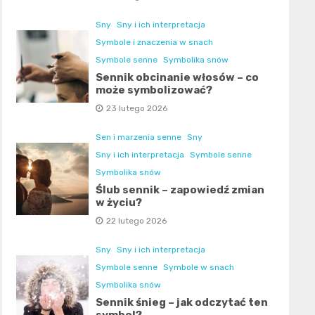
Sny
Sny i ich interpretacja
Symbole i znaczenia w snach
Symbole senne
Symbolika snów
Sennik obcinanie włosów – co
może symbolizować?
23 lutego 2026
Sen i marzenia senne
Sny
Sny i ich interpretacja
Symbole senne
Symbolika snów
Ślub sennik – zapowiedź zmian
w życiu?
22 lutego 2026
Sny
Sny i ich interpretacja
Symbole senne
Symbole w snach
Symbolika snów
Sennik śnieg – jak odczytać ten