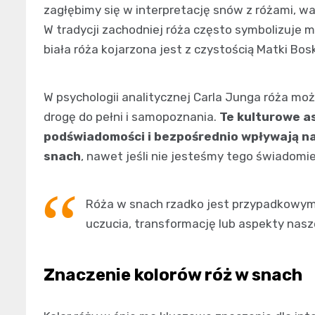
zagłębimy się w interpretację snów z różami, w
W tradycji zachodniej róża często symbolizuje m
biała róża kojarzona jest z czystością Matki Bo
W psychologii analitycznej Carla Junga róża mo
drogę do pełni i samopoznania.
Te kulturowe as
podświadomości i bezpośrednio wpływają na
snach
, nawet jeśli nie jesteśmy tego świadomie
Róża w snach rzadko jest przypadkowym 
uczucia, transformację lub aspekty nasz
Znaczenie kolorów róż w snach