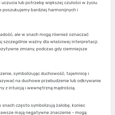
uczucia lub potrzebę większej czułości w życiu.
e poszukujemy bardziej harmonijnych i
i radość, ale w snach mogą również oznaczać
j szczególnie ważny dla właściwej interpretacji.
pozytywne zmiany, podczas gdy ciemniejsze
zenie, symbolizując duchowość, tajemnicę i
kazywać na duchowe przebudzenie lub odkrywanie
ny z intuicją i wewnętrzną mądrością.
 snach często symbolizują żałobę, koniec
 zawsze mają negatywne znaczenie – mogą