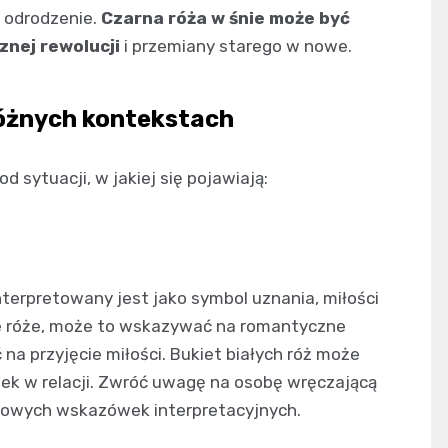
i odrodzenie.
Czarna róża w śnie może być
nej rewolucji
i przemiany starego w nowe.
różnych kontekstach
d sytuacji, w jakiej się pojawiają:
nterpretowany jest jako symbol uznania, miłości
ne róże, może to wskazywać na romantyczne
na przyjęcie miłości. Bukiet białych róż może
ek w relacji. Zwróć uwagę na osobę wręczającą
kowych wskazówek interpretacyjnych.