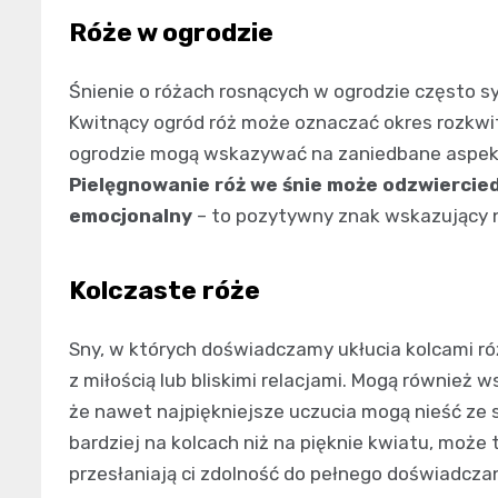
Róże w ogrodzie
Śnienie o różach rosnących w ogrodzie często s
Kwitnący ogród róż może oznaczać okres rozkwitu
ogrodzie mogą wskazywać na zaniedbane aspekty
Pielęgnowanie róż we śnie może odzwiercied
emocjonalny
– to pozytywny znak wskazujący 
Kolczaste róże
Sny, w których doświadczamy ukłucia kolcami r
z miłością lub bliskimi relacjami. Mogą również
że nawet najpiękniejsze uczucia mogą nieść ze so
bardziej na kolcach niż na pięknie kwiatu, moż
przesłaniają ci zdolność do pełnego doświadczan