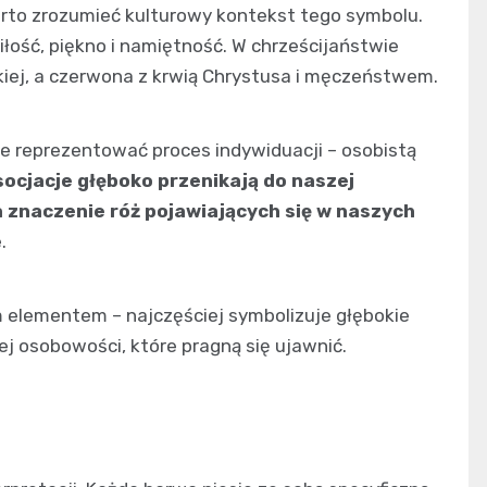
arto zrozumieć kulturowy kontekst tego symbolu.
iłość, piękno i namiętność. W chrześcijaństwie
skiej, a czerwona z krwią Chrystusa i męczeństwem.
że reprezentować proces indywiduacji – osobistą
ocjacje głęboko przenikają do naszej
 znaczenie róż pojawiających się w naszych
.
elementem – najczęściej symbolizuje głębokie
ej osobowości, które pragną się ujawnić.