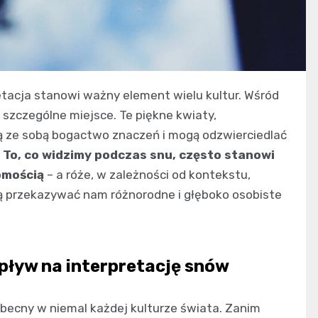
etacja stanowi ważny element wielu kultur. Wśród
 szczególne miejsce. Te piękne kwiaty,
są ze sobą bogactwo znaczeń i mogą odzwierciedlać
.
To, co widzimy podczas snu, często stanowi
omością
– a róże, w zależności od kontekstu,
gą przekazywać nam różnorodne i głęboko osobiste
wpływ na interpretację snów
becny w niemal każdej kulturze świata. Zanim