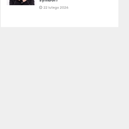
symbol?
22 lutego 2026