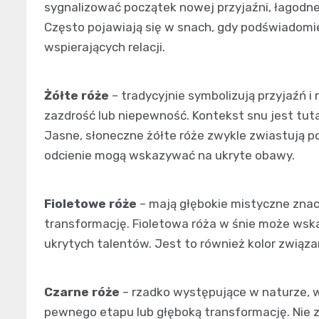
sygnalizować początek nowej przyjaźni, łagodne 
Często pojawiają się w snach, gdy podświadomi
wspierających relacji.
Żółte róże
– tradycyjnie symbolizują przyjaźń 
zazdrość lub niepewność. Kontekst snu jest tuta
Jasne, słoneczne żółte róże zwykle zwiastują 
odcienie mogą wskazywać na ukryte obawy.
Fioletowe róże
– mają głębokie mistyczne znac
transformację. Fioletowa róża w śnie może ws
ukrytych talentów. Jest to również kolor związa
Czarne róże
– rzadko występujące w naturze, w
pewnego etapu lub głęboką transformację. Nie