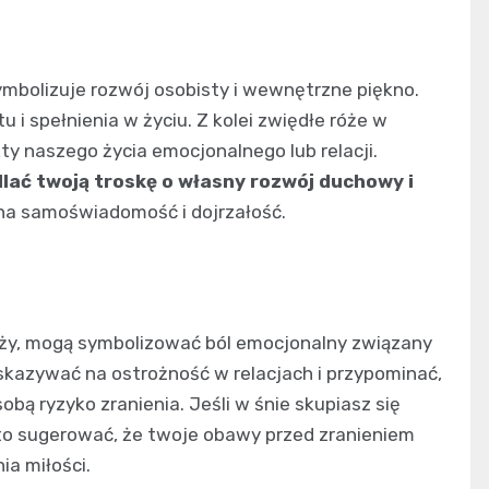
ymbolizuje rozwój osobisty i wewnętrzne piękno.
 i spełnienia w życiu. Z kolei zwiędłe róże w
 naszego życia emocjonalnego lub relacji.
lać twoją troskę o własny rozwój duchowy i
na samoświadomość i dojrzałość.
óży, mogą symbolizować ból emocjonalny związany
 wskazywać na ostrożność w relacjach i przypominać,
bą ryzyko zranienia. Jeśli w śnie skupiasz się
e to sugerować, że twoje obawy przed zranieniem
ia miłości.