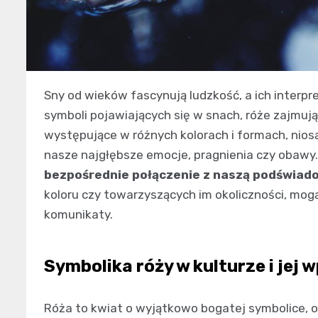
Sny od wieków fascynują ludzkość, a ich interpr
symboli pojawiających się w snach, róże zajmują
występujące w różnych kolorach i formach, nio
nasze najgłębsze emocje, pragnienia czy obawy
bezpośrednie połączenie z naszą podświad
koloru czy towarzyszących im okoliczności, mo
komunikaty.
Symbolika róży w kulturze i jej 
Róża to kwiat o wyjątkowo bogatej symbolice, o