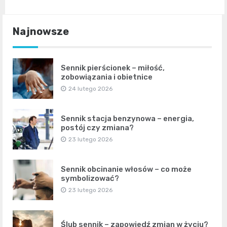
Najnowsze
Sennik pierścionek – miłość,
zobowiązania i obietnice
24 lutego 2026
Sennik stacja benzynowa – energia,
postój czy zmiana?
23 lutego 2026
Sennik obcinanie włosów – co może
symbolizować?
23 lutego 2026
Ślub sennik – zapowiedź zmian w życiu?