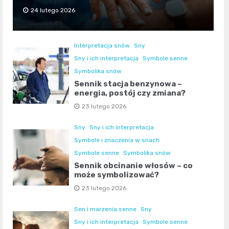
24 lutego 2026
Interpretacja snów
Sny
Sny i ich interpretacja
Symbole senne
Symbolika snów
Sennik stacja benzynowa –
energia, postój czy zmiana?
23 lutego 2026
Sny
Sny i ich interpretacja
Symbole i znaczenia w snach
Symbole senne
Symbolika snów
Sennik obcinanie włosów – co
może symbolizować?
23 lutego 2026
Sen i marzenia senne
Sny
Sny i ich interpretacja
Symbole senne