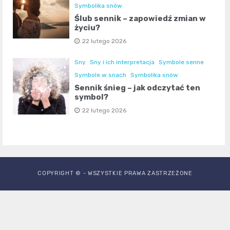
Symbolika snów
Ślub sennik – zapowiedź zmian w
życiu?
22 lutego 2026
Sny
Sny i ich interpretacja
Symbole senne
Symbole w snach
Symbolika snów
Sennik śnieg – jak odczytać ten
symbol?
22 lutego 2026
COPYRIGHT © - WSZYSTKIE PRAWA ZASTRZEŻONE