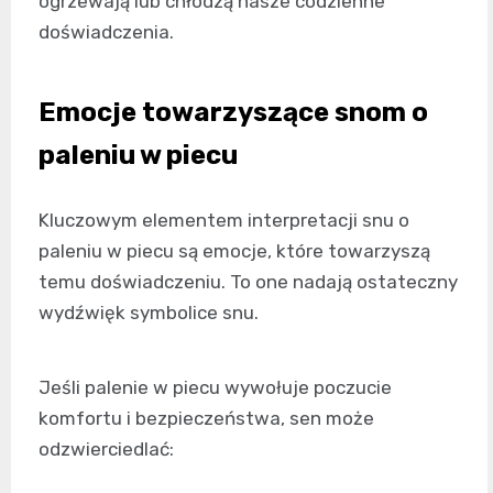
ogrzewają lub chłodzą nasze codzienne
doświadczenia.
Emocje towarzyszące snom o
paleniu w piecu
Kluczowym elementem interpretacji snu o
paleniu w piecu są emocje, które towarzyszą
temu doświadczeniu. To one nadają ostateczny
wydźwięk symbolice snu.
Jeśli palenie w piecu wywołuje poczucie
komfortu i bezpieczeństwa, sen może
odzwierciedlać: