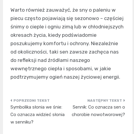
Warto również zauważyć, że sny o paleniu w
piecu często pojawiają się sezonowo – częściej
śnimy o cieple i ogniu zimą lub w chłodniejszych
okresach życia, kiedy podświadomie
poszukujemy komfortu i ochrony. Niezależnie
od okoliczności, taki sen zawsze zachęca nas
do refleksji nad źródłami naszego
wewnętrznego ciepła i sposobami, w jakie
podtrzymujemy ogień naszej życiowej energii.
Nawigacja
Symbolika słonia we śnie:
Sennik: Co oznacza sen o
wpisu
Co oznacza widzieć słonia
chorobie nowotworowej?
w senniku?