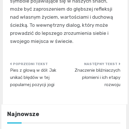
symbole pojawiające się w naszych snach,
może być zaproszeniem do głębszej refleksji
nad własnym życiem, wartościami i duchową
ścieżką. To wewnętrzny dialog, który może
prowadzić do lepszego zrozumienia siebie i
swojego miejsca w świecie.
Nawigacja
Pies z głową w dół: Jak
Znaczenie bliźniaczych
wpisu
unikać błędów w tej
płomieni i ich etapy
popularnej pozycji jogi
rozwoju
Najnowsze