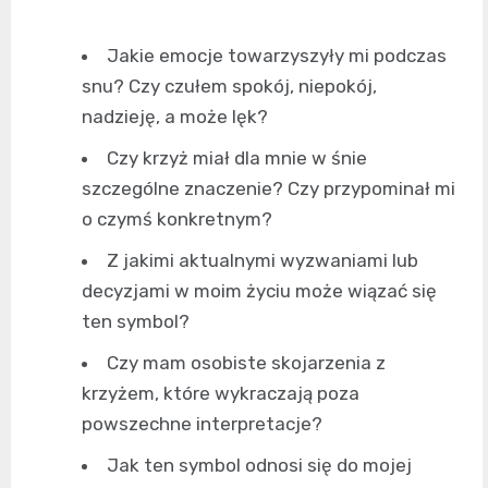
Jakie emocje towarzyszyły mi podczas
snu? Czy czułem spokój, niepokój,
nadzieję, a może lęk?
Czy krzyż miał dla mnie w śnie
szczególne znaczenie? Czy przypominał mi
o czymś konkretnym?
Z jakimi aktualnymi wyzwaniami lub
decyzjami w moim życiu może wiązać się
ten symbol?
Czy mam osobiste skojarzenia z
krzyżem, które wykraczają poza
powszechne interpretacje?
Jak ten symbol odnosi się do mojej