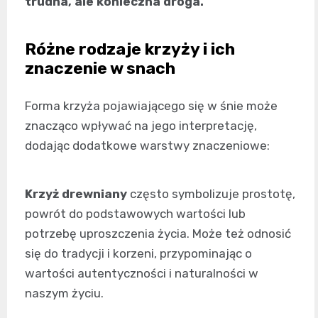
trudna, ale konieczna droga.
Różne rodzaje krzyży i ich
znaczenie w snach
Forma krzyża pojawiającego się w śnie może
znacząco wpływać na jego interpretację,
dodając dodatkowe warstwy znaczeniowe:
Krzyż drewniany
często symbolizuje prostotę,
powrót do podstawowych wartości lub
potrzebę uproszczenia życia. Może też odnosić
się do tradycji i korzeni, przypominając o
wartości autentyczności i naturalności w
naszym życiu.