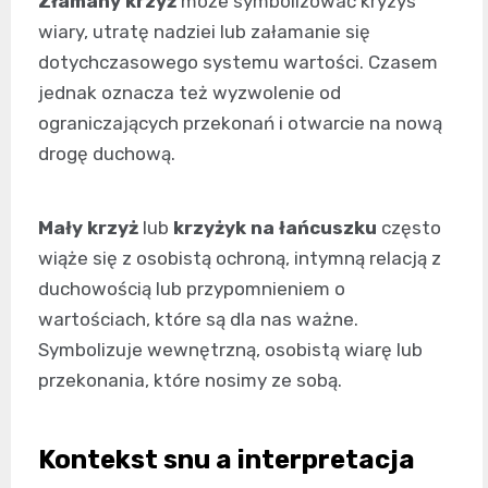
Złamany krzyż
może symbolizować kryzys
wiary, utratę nadziei lub załamanie się
dotychczasowego systemu wartości. Czasem
jednak oznacza też wyzwolenie od
ograniczających przekonań i otwarcie na nową
drogę duchową.
Mały krzyż
lub
krzyżyk na łańcuszku
często
wiąże się z osobistą ochroną, intymną relacją z
duchowością lub przypomnieniem o
wartościach, które są dla nas ważne.
Symbolizuje wewnętrzną, osobistą wiarę lub
przekonania, które nosimy ze sobą.
Kontekst snu a interpretacja