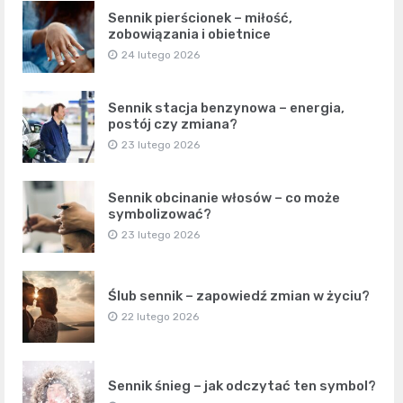
Sennik pierścionek – miłość,
zobowiązania i obietnice
24 lutego 2026
Sennik stacja benzynowa – energia,
postój czy zmiana?
23 lutego 2026
Sennik obcinanie włosów – co może
symbolizować?
23 lutego 2026
Ślub sennik – zapowiedź zmian w życiu?
22 lutego 2026
Sennik śnieg – jak odczytać ten symbol?