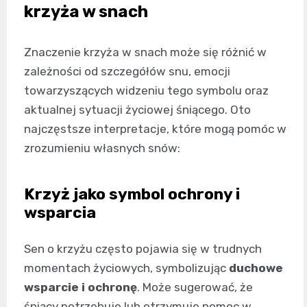
krzyża w snach
Znaczenie krzyża w snach może się różnić w
zależności od szczegółów snu, emocji
towarzyszących widzeniu tego symbolu oraz
aktualnej sytuacji życiowej śniącego. Oto
najczęstsze interpretacje, które mogą pomóc w
zrozumieniu własnych snów:
Krzyż jako symbol ochrony i
wsparcia
Sen o krzyżu często pojawia się w trudnych
momentach życiowych, symbolizując
duchowe
wsparcie i ochronę
. Może sugerować, że
śniący potrzebuje lub otrzymuje pomoc w