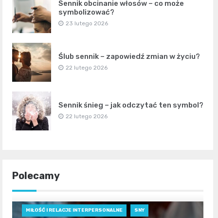
Sennik obcinanie włosów – co może
symbolizować?
23 lutego 2026
Ślub sennik – zapowiedź zmian w życiu?
22 lutego 2026
Sennik śnieg – jak odczytać ten symbol?
22 lutego 2026
Polecamy
MIŁOŚĆ I RELACJE INTERPERSONALNE
SNY