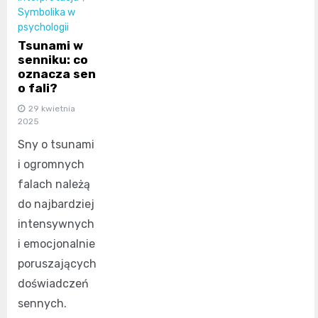
Symbolika w
psychologii
Tsunami w
senniku: co
oznacza sen
o fali?
29 kwietnia
2025
Sny o tsunami
i ogromnych
falach należą
do najbardziej
intensywnych
i emocjonalnie
poruszających
doświadczeń
sennych.