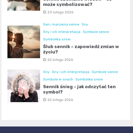
może symbolizować?
23 lutego 2026
Sen i marzenia senne
Sny
Sny i ich interpretacja
Symbole senne
Symbolika snów
Ślub sennik – zapowiedź zmian w
życiu?
22 lutego 2026
Sny
Sny i ich interpretacja
Symbole senne
Symbole w snach
Symbolika snów
Sennik śnieg – jak odczytać ten
symbol?
22 lutego 2026