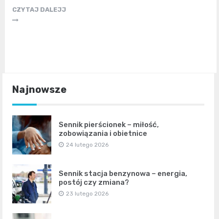
CZYTAJ DALEJJ
Najnowsze
Sennik pierścionek – miłość,
zobowiązania i obietnice
24 lutego 2026
Sennik stacja benzynowa – energia,
postój czy zmiana?
23 lutego 2026