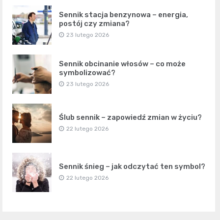
Sennik stacja benzynowa – energia,
postój czy zmiana?
23 lutego 2026
Sennik obcinanie włosów – co może
symbolizować?
23 lutego 2026
Ślub sennik – zapowiedź zmian w życiu?
22 lutego 2026
Sennik śnieg – jak odczytać ten symbol?
22 lutego 2026