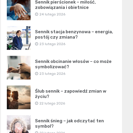
Sennik pierścionek – miłość,
zobowiązania i obietnice
24 lutego 2026
Sennik stacja benzynowa – energia,
postój czy zmiana?
23 lutego 2026
Sennik obcinanie włosów – co może
symbolizować?
23 lutego 2026
Ślub sennik – zapowiedź zmian w
życiu?
22 lutego 2026
Sennik śnieg – jak odczytać ten
symbol?