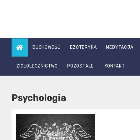
Skip
to
content
DUCHOWOŚĆ
EZOTERYKA
MEDYTACJA
ZIOŁOLECZNICTWO
POZOSTAŁE
KONTAKT
Psychologia