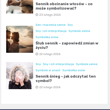
Sennik obcinanie włosów – co
może symbolizować?
23 lutego 2026
Sen i marzenia senne
Sny
Sny i ich interpretacja
Symbole senne
Symbolika snów
Ślub sennik – zapowiedź zmian w
życiu?
22 lutego 2026
Sny
Sny i ich interpretacja
Symbole senne
Symbole w snach
Symbolika snów
Sennik śnieg – jak odczytać ten
symbol?
22 lutego 2026