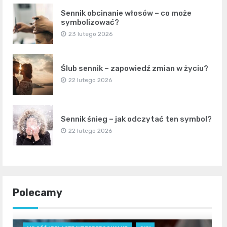
Sennik obcinanie włosów – co może
symbolizować?
23 lutego 2026
Ślub sennik – zapowiedź zmian w życiu?
22 lutego 2026
Sennik śnieg – jak odczytać ten symbol?
22 lutego 2026
Polecamy