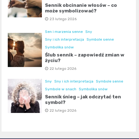
Sennik obcinanie włosów – co
może symbolizować?
23 lutego 2026
Sen i marzenia senne
Sny
Sny i ich interpretacja
Symbole senne
Symbolika snów
Ślub sennik – zapowiedź zmian w
życiu?
22 lutego 2026
Sny
Sny i ich interpretacja
Symbole senne
Symbole w snach
Symbolika snów
Sennik śnieg – jak odczytać ten
symbol?
22 lutego 2026