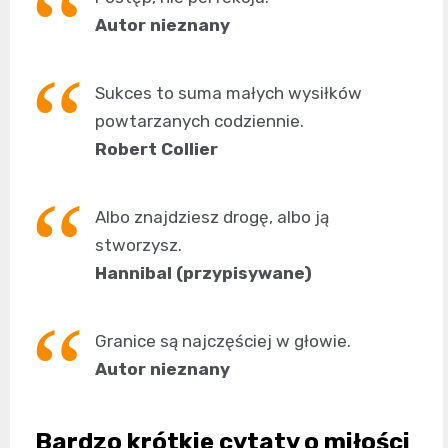
Autor nieznany
Sukces to suma małych wysiłków
powtarzanych codziennie.
Robert Collier
Albo znajdziesz drogę, albo ją
stworzysz.
Hannibal (przypisywane)
Granice są najczęściej w głowie.
Autor nieznany
Bardzo krótkie cytaty o miłości