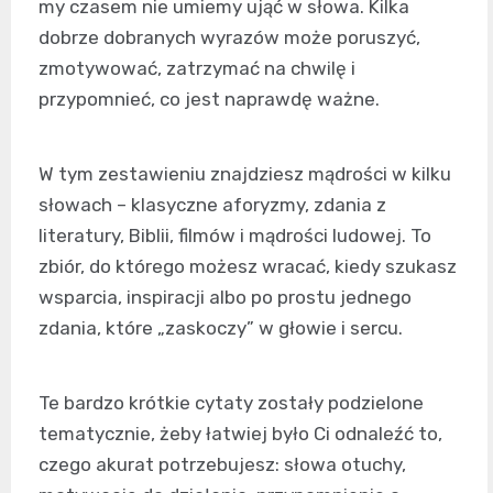
my czasem nie umiemy ująć w słowa. Kilka
dobrze dobranych wyrazów może poruszyć,
zmotywować, zatrzymać na chwilę i
przypomnieć, co jest naprawdę ważne.
W tym zestawieniu znajdziesz mądrości w kilku
słowach – klasyczne aforyzmy, zdania z
literatury, Biblii, filmów i mądrości ludowej. To
zbiór, do którego możesz wracać, kiedy szukasz
wsparcia, inspiracji albo po prostu jednego
zdania, które „zaskoczy” w głowie i sercu.
Te bardzo krótkie cytaty zostały podzielone
tematycznie, żeby łatwiej było Ci odnaleźć to,
czego akurat potrzebujesz: słowa otuchy,