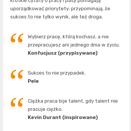
Krótkie cytaty o pracy i pasji pomagają
uporządkować priorytety: przypominają, że
sukces to nie tylko wynik, ale też droga.
Wybierz pracę, którą kochasz, a nie
przepracujesz ani jednego dnia w życiu.
Konfucjusz (przypisywane)
Sukces to nie przypadek.
Pele
Ciężka praca bije talent, gdy talent nie
pracuje ciężko.
Kevin Durant (inspirowane)