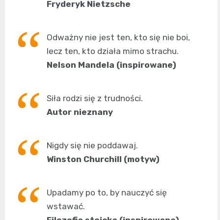
Fryderyk Nietzsche
Odważny nie jest ten, kto się nie boi,
lecz ten, kto działa mimo strachu.
Nelson Mandela (inspirowane)
Siła rodzi się z trudności.
Autor nieznany
Nigdy się nie poddawaj.
Winston Churchill (motyw)
Upadamy po to, by nauczyć się
wstawać.
Filozofia stoicka (inspirowane)