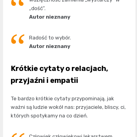
„dość”.
Autor nieznany
Radość to wybór.
Autor nieznany
Krótkie cytaty o relacjach,
przyjaźni i empatii
Te bardzo krótkie cytaty przypominają, jak
ważni są ludzie wokół nas: przyjaciele, bliscy, ci,
których spotykamy na co dzień.
Człowiek człowiekowi lekarstwem.