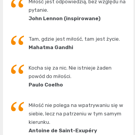
Miłość jest odpowiedzią, bez względu na
pytanie.
John Lennon (inspirowane)
Tam, gdzie jest miłość, tam jest życie.
Mahatma Gandhi
Kocha się za nic. Nie istnieje żaden
powód do miłości.
Paulo Coelho
Miłość nie polega na wpatrywaniu się w
siebie, lecz na patrzeniu w tym samym
kierunku.
Antoine de Saint-Exupéry